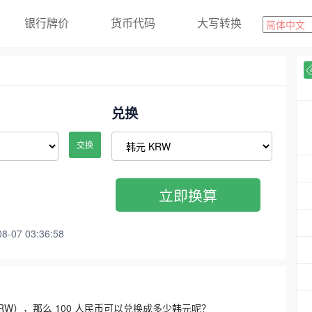
银行牌价
货币代码
大写转换
兑换
交换
立即换算
07 03:36:58
3300 KRW），那么 100 人民币可以兑换成多少韩元呢？