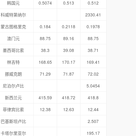
韩国元
0.5074
0.513
0.512
科威特第纳尔
2330.41
蒙古图格里克
0.184
0.2118
0.1978
澳门元
88.75
89.16
88.75
墨西哥比索
38.3
39.08
38.71
林吉特
168.65
170.17
169.41
挪威克朗
71.29
71.87
72.02
尼泊尔卢比
5.0454
新西兰元
415.59
418.72
418.8
菲律宾比索
12.38
12.63
12.44
巴基斯坦卢比
2.507
卡塔尔里亚尔
195.17