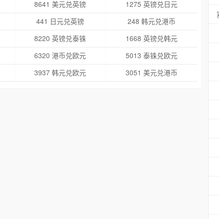
8641 美元兑英镑
1275 英镑兑日元
441 日元兑英镑
248 韩元兑港币
8220 英镑兑泰铢
1668 英镑兑韩元
6320 港币兑欧元
5013 泰铢兑欧元
3937 韩元兑欧元
3051 美元兑港币