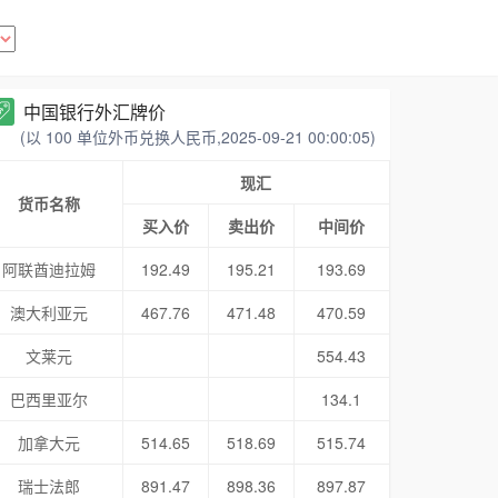
中国银行外汇牌价
(以 100 单位外币兑换人民币,2025-09-21 00:00:05)
现汇
货币名称
买入价
卖出价
中间价
阿联酋迪拉姆
192.49
195.21
193.69
澳大利亚元
467.76
471.48
470.59
文莱元
554.43
巴西里亚尔
134.1
加拿大元
514.65
518.69
515.74
瑞士法郎
891.47
898.36
897.87