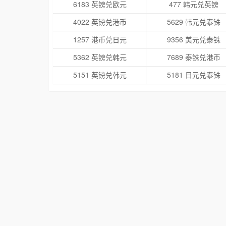
6183 英镑兑欧元
477 韩元兑英镑
4022 英镑兑港币
5629 韩元兑泰铢
1257 港币兑日元
9356 美元兑泰铢
5362 英镑兑韩元
7689 泰铢兑港币
5151 英镑兑韩元
5181 日元兑泰铢