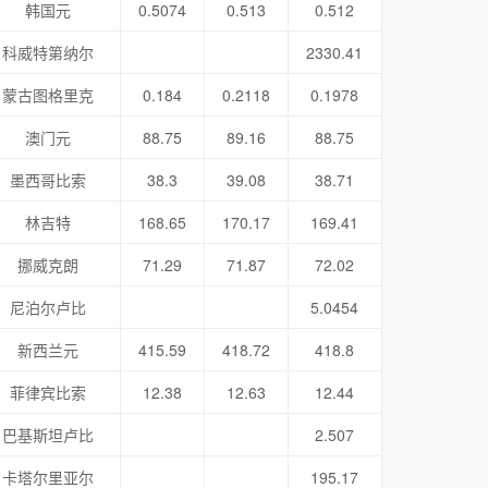
韩国元
0.5074
0.513
0.512
科威特第纳尔
2330.41
蒙古图格里克
0.184
0.2118
0.1978
澳门元
88.75
89.16
88.75
墨西哥比索
38.3
39.08
38.71
林吉特
168.65
170.17
169.41
挪威克朗
71.29
71.87
72.02
尼泊尔卢比
5.0454
新西兰元
415.59
418.72
418.8
菲律宾比索
12.38
12.63
12.44
巴基斯坦卢比
2.507
卡塔尔里亚尔
195.17