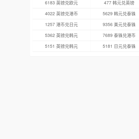
6183 英镑兑欧元
477 韩元兑英镑
4022 英镑兑港币
5629 韩元兑泰铢
1257 港币兑日元
9356 美元兑泰铢
5362 英镑兑韩元
7689 泰铢兑港币
5151 英镑兑韩元
5181 日元兑泰铢