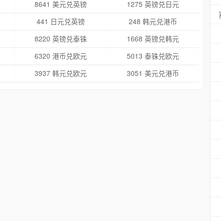
8641 美元兑英镑
1275 英镑兑日元
441 日元兑英镑
248 韩元兑港币
8220 英镑兑泰铢
1668 英镑兑韩元
6320 港币兑欧元
5013 泰铢兑欧元
3937 韩元兑欧元
3051 美元兑港币