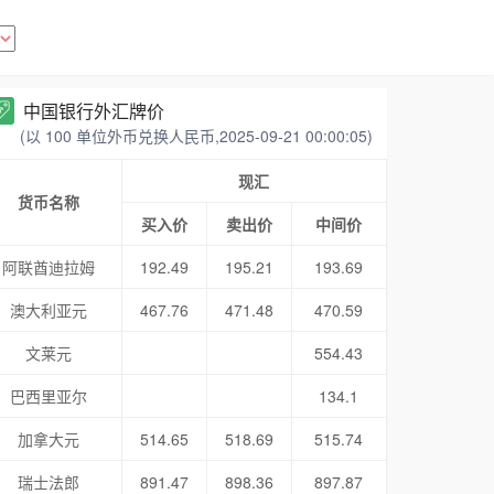
中国银行外汇牌价
(以 100 单位外币兑换人民币,2025-09-21 00:00:05)
现汇
货币名称
买入价
卖出价
中间价
阿联酋迪拉姆
192.49
195.21
193.69
澳大利亚元
467.76
471.48
470.59
文莱元
554.43
巴西里亚尔
134.1
加拿大元
514.65
518.69
515.74
瑞士法郎
891.47
898.36
897.87