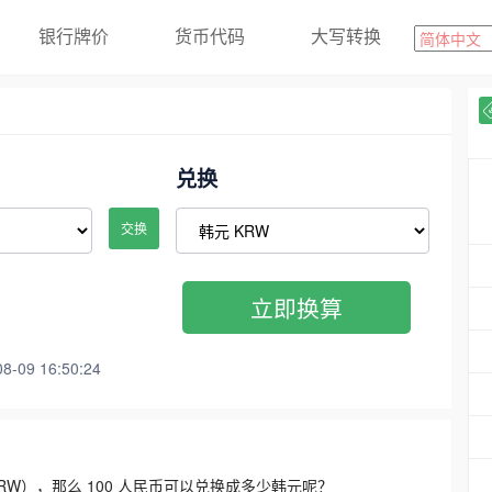
银行牌价
货币代码
大写转换
兑换
交换
立即换算
09 16:50:24
3300 KRW），那么 100 人民币可以兑换成多少韩元呢？