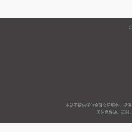
C
本站不提供任何金融交易服务，提供
因信息残缺、延时