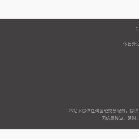
C
今日外汇
本站不提供任何金融交易服务，提供
因信息残缺、延时