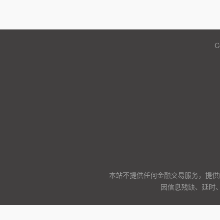
C
本站不提供任何金融交易服务，提供
因信息残缺、延时