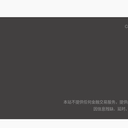
C
本站不提供任何金融交易服务，提供
因信息残缺、延时