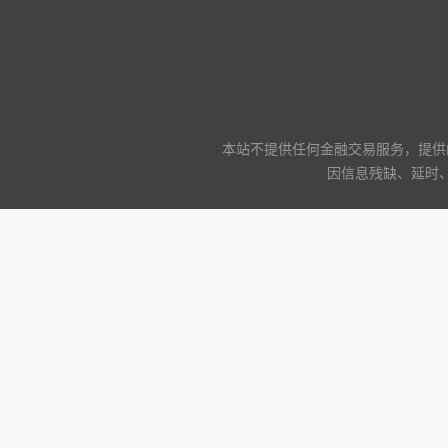
本站不提供任何金融交易服务，提供
因信息残缺、延时